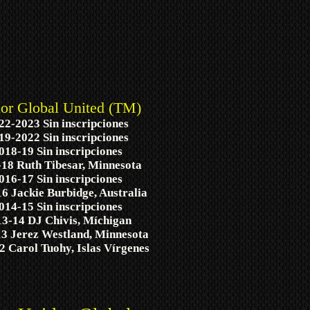
ior Global United (TM)
22-2023 Sin inscripciones
19-2022
Sin inscripciones
018-19 Sin inscripciones
18 Ruth Tibesar, Minnesota
016-17 Sin inscripciones
6 Jackie Burbidge, Australia
014-15 Sin inscripciones
3-14 DJ Chivis, Míchigan
3 Jerez Westland, Minnesota
2 Carol Tuohy, Islas Vírgenes