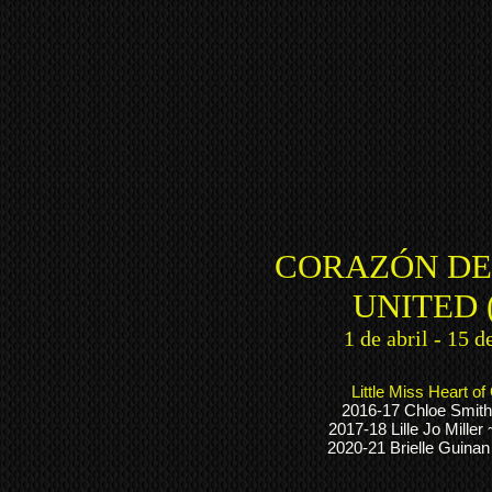
CORAZÓN DE
UNITED 
1 de abril - 15 d
Little Miss Heart o
2016-17 Chloe Smith
2017-18 Lille Jo Miller
2020-21 Brielle Guina