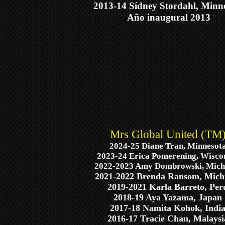
2013-14 Sídney Stordahl, Minn
Año inaugural 2013
Mrs Global United (TM
2024-25 Diane Tran, Minnesot
2023-24 Erica Pomerening, Wisco
2022-2023 Amy Dombrowski, Mich
2021-2022 Brenda Ransom, Mich
2019-2021 Karla Barreto, Per
2018-19 Aya Yazama, Japan
2017-18 Namita Kohok, Indi
2016-17 Tracie Chan, Malaysi