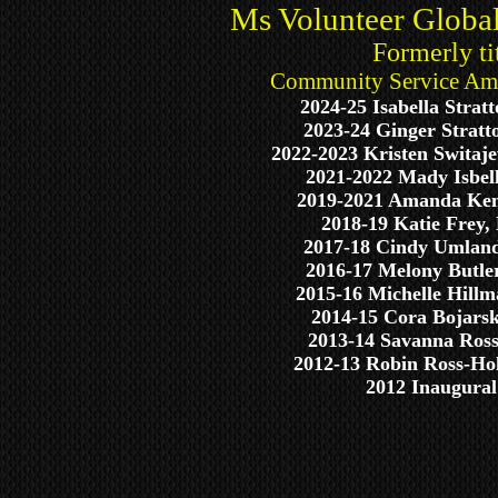
Ms Volunteer Globa
Formerly ti
Community
Service Am
2024-25 Isabella Strat
2023-24 Ginger Stratt
2022-2023 Kristen Switaj
2021-2022 Mady Isbel
2019-2021 Amanda Ke
2018-19 Katie Frey,
2017-18 Cindy Umland
2016-17 Melony Butle
2015-16 Michelle Hillm
2014-15 Cora Bojarski
2013-14 Savanna Ross
2012-13 Robin Ross-Ho
2012 Inaugural