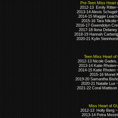
Pre-Teen Miss Heart 
2012-13 Emily Ritter
2013-14 Alexis Schuge
2014-15 Maggie Leach
2015-16 Tara Nikolis
2016-17 Gwendolyn Cres
2017-18
Ilona Delaney
2018-19 Hannah Cartwri
2020-21 Kylin Steinhors
Teen Miss Heart of
2012-13 Nicole Gades,
2013-14 Katie Rhoten
2014-15 Katie Rhoten
2015-16 Monet 
2019-20 Samantha Bish
2020-21 Natalie Lux ~
2021-22 Coral Mattison
Miss Heart of G
2012-13 Holly Berg ~
2013-14 Petra Mestri