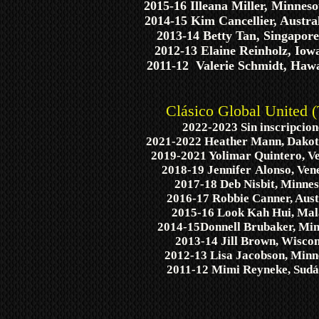
2015-16 Illeana Miller, Minnes
2014-15 Kim Cancellier, Austra
2013-14 Betty Tan, Singapore
2012-13 Elaine Reinholz, Iow
2011-12 Valerie Schmidt, Hawa
Clásico Global United 
2022-2023 Sin inscripcion
2021-2022 Heather Mann, Dakota
2019-2021 Yolimar Quintero, V
2018-19 Jennifer
Alonso, Ven
2017-18 Deb Nisbit, Minne
2016-17 Robbie Canner, Aust
2015-16 Look Kah Hui, Mal
2014-15Donnell Brubaker, Min
2013-14 Jill Brown, Wiscon
2012-13 Lisa Jacobson, Minn
2011-12 Mimi Reyneke, Sudá