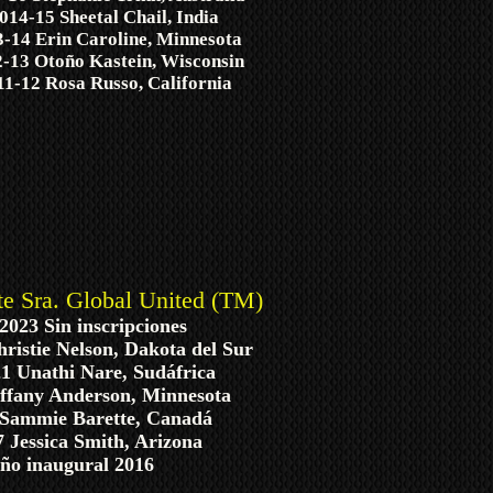
014-15 Sheetal Chail, India
-14 Erin Caroline, Minnesota
-13 Otoño Kastein, Wisconsin
11-12 Rosa Russo, California
te Sra. Global United (TM)
2023 Sin inscripciones
ristie Nelson, Dakota del Sur
1 Unathi Nare, Sudáfrica
iffany Anderson, Minnesota
 Sammie Barette, Canadá
 Jessica Smith, Arizona
ño inaugural 2016