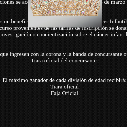
ciones se aceptarán del 1 de noviembre al 15 de marzo 
s un beneficio para la Investigación del Cáncer Infanti
curso provenientes de las tarifas de inscripción se don
investigación o concientización sobre el cáncer infantil
que ingresen con la corona y la banda de concursante o
Tiara oficial del concursante.
El máximo ganador de cada división de edad recibirá:
Tiara oficial
Faja Oficial