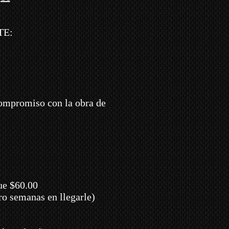
TE:
compromiso con la obra de
ue $60.00
ro semanas en llegarle)