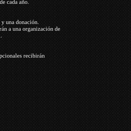
de cada año.
l y una donación.
arán a una organización de
.
pcionales recibirán