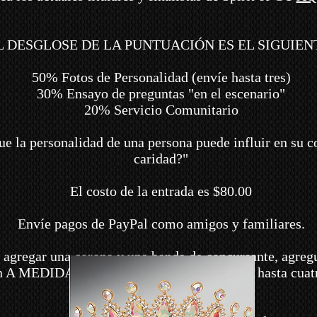
L DESGLOSE DE LA PUNTUACIÓN ES EL SIGUIEN
50% Fotos de Personalidad (envíe hasta tres)
30% Ensayo de preguntas "en el escenario"
20% Servicio Comunitario
e la personalidad de una persona puede influir en su 
caridad?"
El costo de la entrada es $80.00
Envíe pagos de PayPal como amigos y familiares.
a agregar una corona y una banda de concursante, agreg
n A MEDIDA según su título y pueden tardar hasta cuat