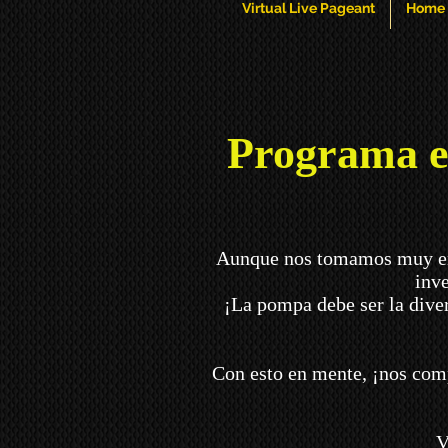
Virtual Live Pageant
Home
Programa en
Aunque nos tomamos muy en s
inve
¡La pompa debe ser la dive
Con esto en mente, ¡nos comp
V