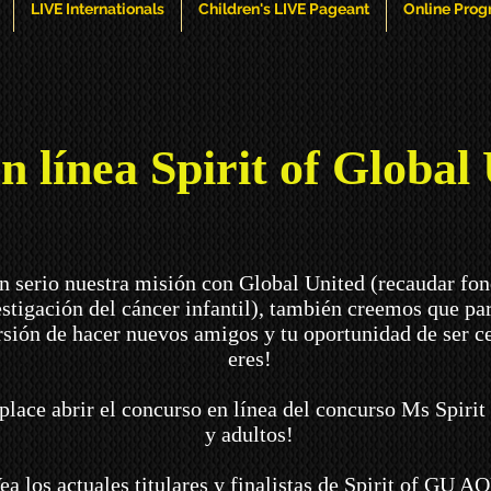
LIVE Internationals
Children's LIVE Pageant
Online Pro
 línea Spirit of Global
erio nuestra misión con Global United (recaudar fond
stigación del cáncer infantil), también creemos que par
rsión de hacer nuevos amigos y tu oportunidad de ser c
eres!
lace abrir el concurso en línea del concurso Ms Spirit
y adultos!
ea los actuales titulares y finalistas de Spirit of GU
AQ